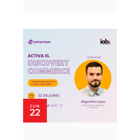
JUN
22