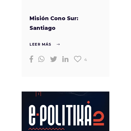
Misión Cono Sur:
Santiago
LEER MÁS
4