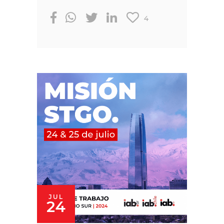
4
JUL
24