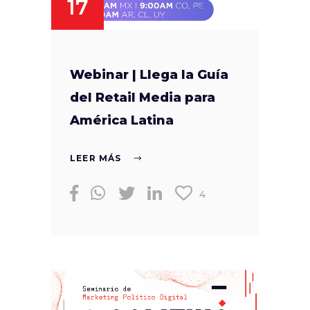
17
Webinar | Llega la Guía
del Retail Media para
América Latina
LEER MÁS
4