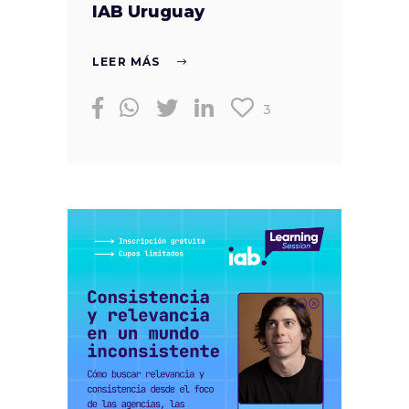
IAB Uruguay
LEER MÁS
3