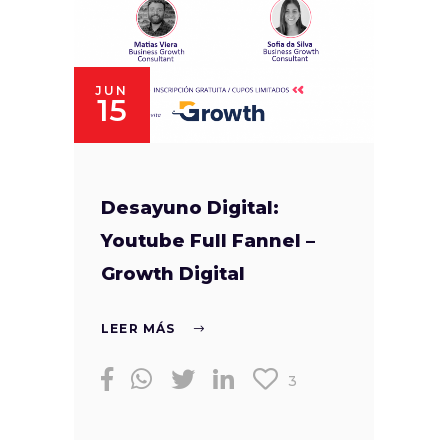
JUN
15
Desayuno Digital:
Youtube Full Fannel –
Growth Digital
LEER MÁS
3