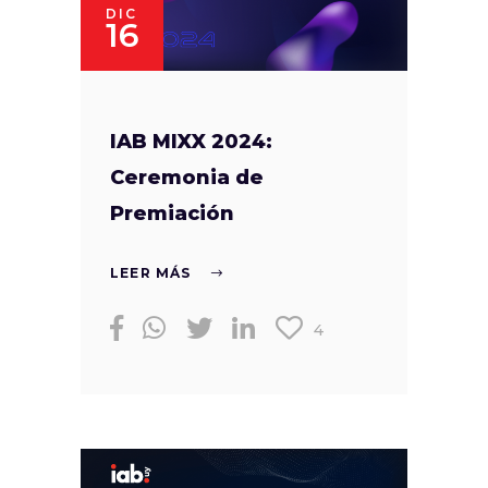
DIC
16
IAB MIXX 2024:
Ceremonia de
Premiación
LEER MÁS
4