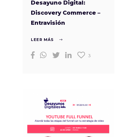
Desayuno Digital:
Discovery Commerce –
Entravisión
LEER MÁS
3