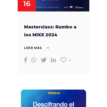
16
Masterclass: Rumbo a
los MIXX 2024
LEER MÁS
3