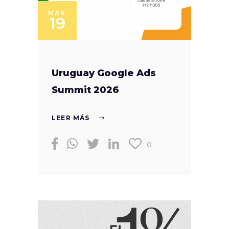
MAR
19
Uruguay Google Ads
Summit 2026
LEER MÁS
0