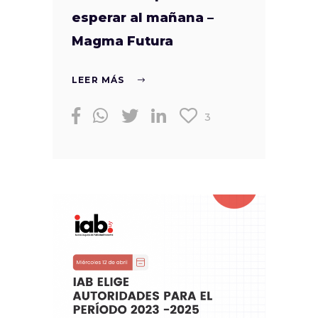
esperar al mañana –
Magma Futura
LEER MÁS
3