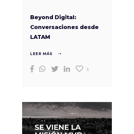
Beyond Digital:
Conversaciones desde
LATAM
LEER MÁS
3