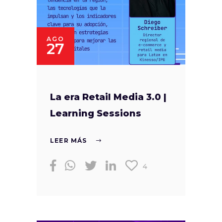
AGO
27
La era Retail Media 3.0 |
Learning Sessions
LEER MÁS
4