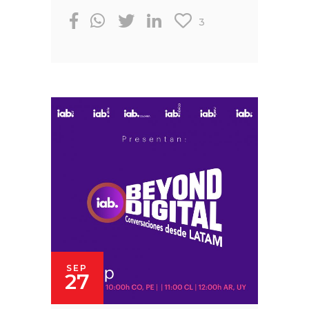
3
SEP
27