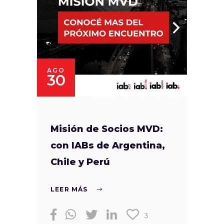
AGO
30
Misión de Socios MVD:
con IABs de Argentina,
Chile y Perú
LEER MÁS
3