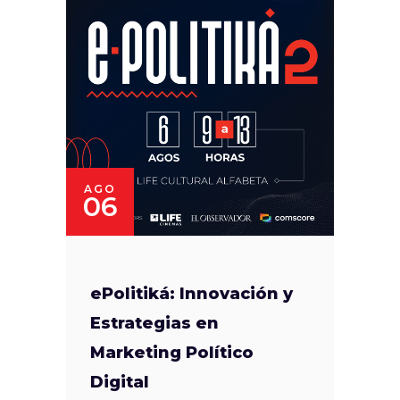
AGO
06
ePolitiká: Innovación y
Estrategias en
Marketing Político
Digital