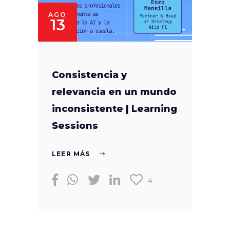
AGO
13
Consistencia y
relevancia en un mundo
inconsistente | Learning
Sessions
LEER MÁS
4