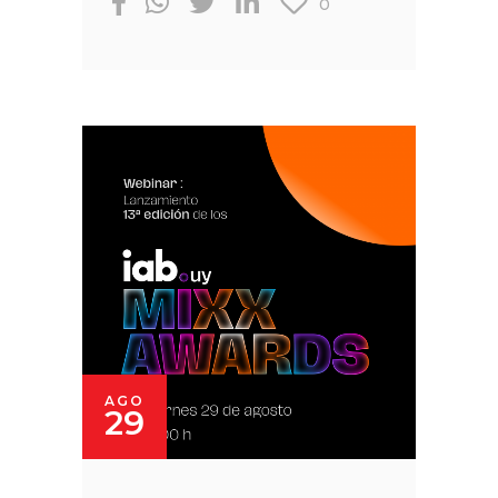
0
AGO
29