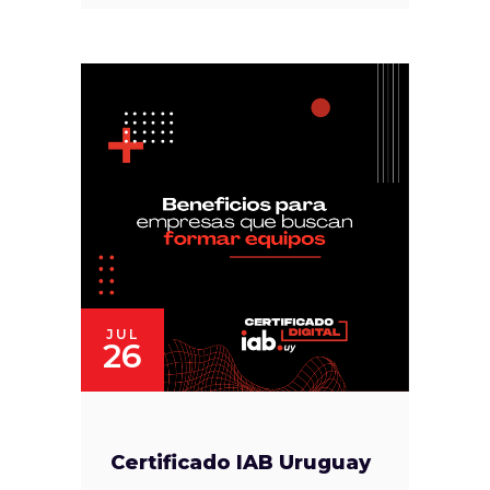
JUL
26
Certificado IAB Uruguay