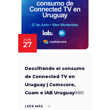
JUN
27
Descifrando el consumo
de Connected TV en
Uruguay | Comscore,
Cuam e IAB Uruguay￼￼
LEER MÁS