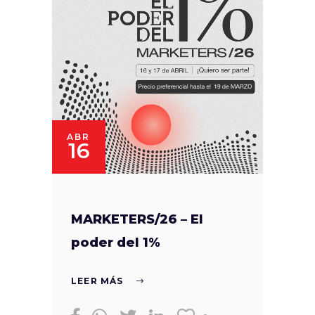
ABR
16
MARKETERS/26 – El
poder del 1%
LEER MÁS