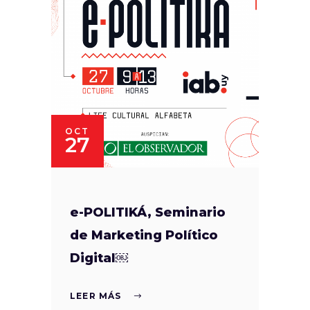
OCT
27
e-POLITIKÁ, Seminario
de Marketing Político
Digital￼
LEER MÁS