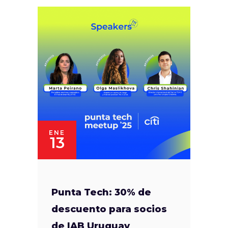
ENE
13
Punta Tech: 30% de
descuento para socios
de IAB Uruguay