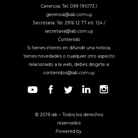
Gerencia: Tel. 099 191073 /
gerencia@iab.com.uy
Secretaría: Tel. 2916 12 77 int. 124 /
secretaria@iab.com.uy
Contenido
Si tienes interés en difundir una noticia,
tienes novedades o cualquier otro aspecto
relacionado a la web, debes dirigirte a:
contenidos@iab.com.uy
© 2019 iab – Todos los derechos
reservados
Powered by