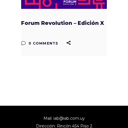
Forum Revolution – Edición X
0 COMMENTS
Mail:
iab@iab.com.uy
Dirección: Rincón 454 Piso 2