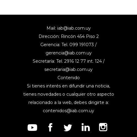
Mail:
iab@iab.com.uy
Dirección: Rincón 454 Piso 2
Gerencia: Tel. 099 191073 /
gerencia@iab.com.uy
Secretaría: Tel. 2916 12 77 int. 124 /
secretaria@iab.com.uy
Contenido
Si tienes interés en difundir una noticia,
tienes novedades o cualquier otro aspecto
relacionado a la web, debes dirigirte a:
contenidos@iab.com.uy