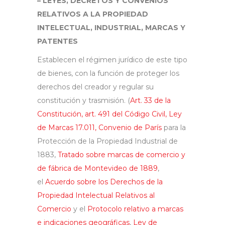
– LEYES, DECRETOS Y CONVENIOS
RELATIVOS A LA PROPIEDAD
INTELECTUAL, INDUSTRIAL, MARCAS Y
PATENTES
Establecen el régimen jurídico de este tipo
de bienes, con la función de proteger los
derechos del creador y regular su
constitución y trasmisión. (
Art. 33 de la
Constitución
,
art. 491 del Código Civil
,
Ley
de Marcas 17.011
,
Convenio de París
para la
Protección de la Propiedad Industrial de
1883,
Tratado sobre marcas de comercio y
de fábrica de Montevideo de 1889
,
el
Acuerdo sobre los Derechos de la
Propiedad Intelectual Relativos al
Comercio
y el
Protocolo relativo a marcas
e indicaciones geográficas
,
Ley de