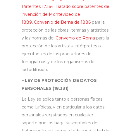
Patentes 17.164
,
Tratado sobre patentes de
invención de Montevideo de
1889
,
Convenio de Berna de 1886
para la
protección de las obras literarias y artísticas,
y las normas del
Convenio de Roma
para la
protección de los artistas, intérpretes o
ejecutantes de los productores de
fonogramas y de los organismos de
radiodifusión.
– LEY DE PROTECCIÓN DE DATOS
PERSONALES (18.331)
La Ley se aplica tanto a personas físicas
como jurídicas, y en particular a los datos
personales registrados en cualquier
soporte que los haga susceptibles de
tratamiento, así como a toda modalidad de