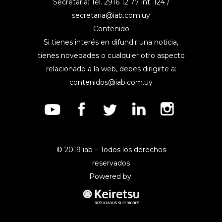
Secretaría: Tel. 2916 12 77 int. 124 /
secretaria@iab.com.uy
Contenido
Si tienes interés en difundir una noticia,
tienes novedades o cualquier otro aspecto
relacionado a la web, debes dirigirte a:
contenidos@iab.com.uy
© 2019 iab – Todos los derechos
reservados
Powered by