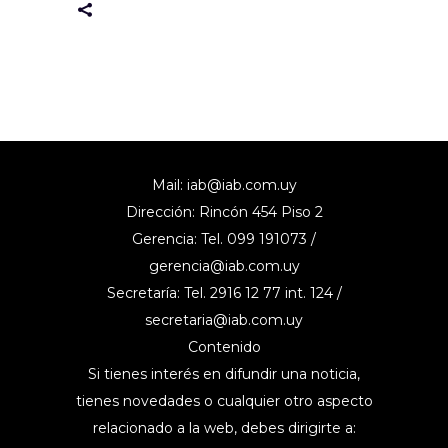
Mail:
iab@iab.com.uy
Dirección: Rincón 454 Piso 2
Gerencia: Tel. 099 191073 /
gerencia@iab.com.uy
Secretaría: Tel. 2916 12 77 int. 124 /
secretaria@iab.com.uy
Contenido
Si tienes interés en difundir una noticia,
tienes novedades o cualquier otro aspecto
relacionado a la web, debes dirigirte a: