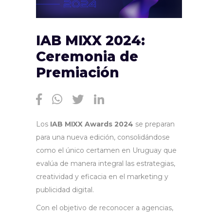
IAB MIXX 2024:
Ceremonia de
Premiación
Los
IAB MIXX Awards 2024
se preparan
para una nueva edición, consolidándose
como el único certamen en Uruguay que
evalúa de manera integral las estrategias,
creatividad y eficacia en el marketing y
publicidad digital.
Con el objetivo de reconocer a agencias,