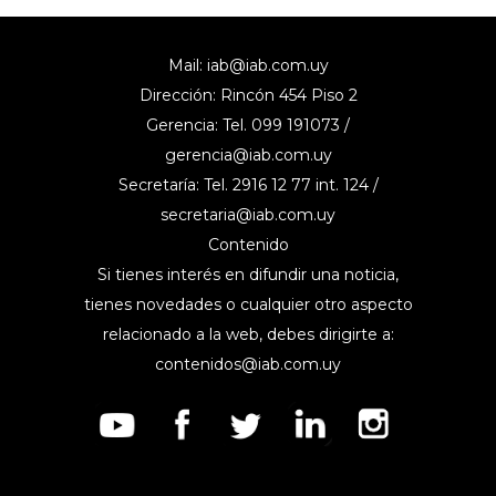
Mail:
iab@iab.com.uy
Dirección: Rincón 454 Piso 2
Gerencia: Tel. 099 191073 /
gerencia@iab.com.uy
Secretaría: Tel. 2916 12 77 int. 124 /
secretaria@iab.com.uy
Contenido
Si tienes interés en difundir una noticia,
tienes novedades o cualquier otro aspecto
relacionado a la web, debes dirigirte a:
contenidos@iab.com.uy