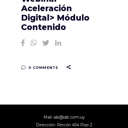
Aceleración
Digital> Módulo
Contenido
0 COMMENTS
Mail:
iab@iab.com.uy
Dirección: Rincón 454 Piso 2