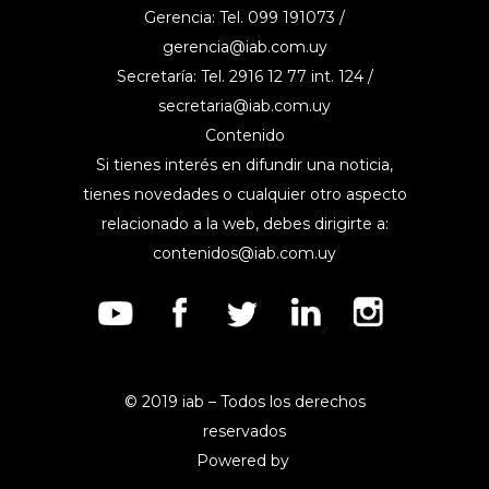
Gerencia: Tel. 099 191073 /
gerencia@iab.com.uy
Secretaría: Tel. 2916 12 77 int. 124 /
secretaria@iab.com.uy
Contenido
Si tienes interés en difundir una noticia,
tienes novedades o cualquier otro aspecto
relacionado a la web, debes dirigirte a:
contenidos@iab.com.uy
© 2019 iab – Todos los derechos
reservados
Powered by