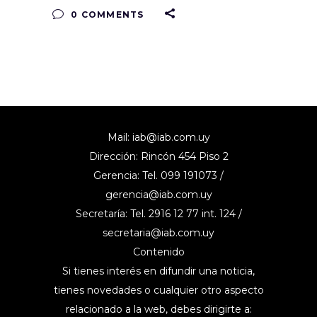
0 COMMENTS
Mail:
iab@iab.com.uy
Dirección: Rincón 454 Piso 2
Gerencia: Tel. 099 191073 /
gerencia@iab.com.uy
Secretaría: Tel. 2916 12 77 int. 124 /
secretaria@iab.com.uy
Contenido
Si tienes interés en difundir una noticia,
tienes novedades o cualquier otro aspecto
relacionado a la web, debes dirigirte a: