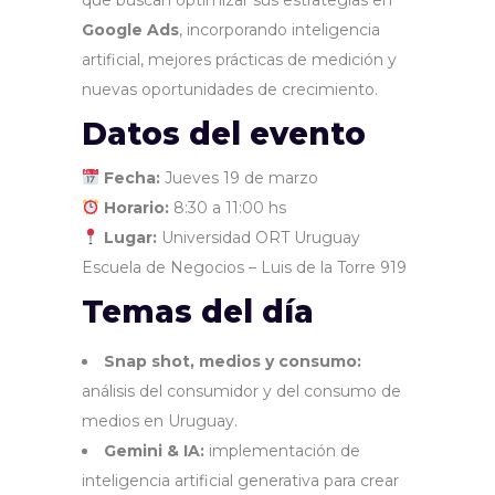
que buscan optimizar sus estrategias en
Google Ads
, incorporando inteligencia
artificial, mejores prácticas de medición y
nuevas oportunidades de crecimiento.
Datos del evento
Fecha:
Jueves 19 de marzo
Horario:
8:30 a 11:00 hs
Lugar:
Universidad ORT Uruguay
Escuela de Negocios – Luis de la Torre 919
Temas del día
Snap shot, medios y consumo:
análisis del consumidor y del consumo de
medios en Uruguay.
Gemini & IA:
implementación de
inteligencia artificial generativa para crear