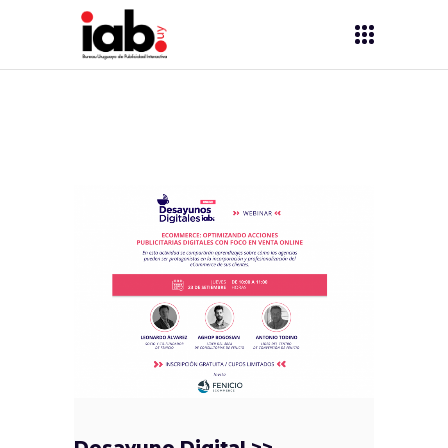
Desayuno Digital >>