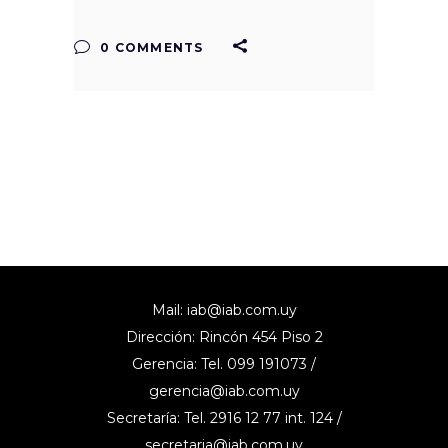
0 COMMENTS
Mail:
iab@iab.com.uy
Dirección: Rincón 454 Piso 2
Gerencia: Tel. 099 191073 /
gerencia@iab.com.uy
Secretaría: Tel. 2916 12 77 int. 124 /
secretaria@iab.com.uy