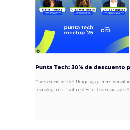
Punta Tech: 30% de descuento p
Como socio de IAB Uruguay, queremos invitart
tecnología en Punta del Este. Los socios de I