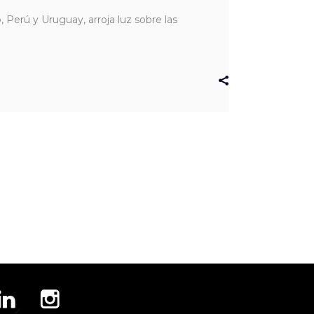
 Perú y Uruguay, arroja luz sobre las