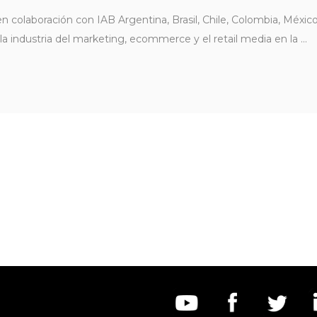
n colaboración con IAB Argentina, Brasil, Chile, Colombia, México,
 la industria del marketing, ecommerce y el retail media en la