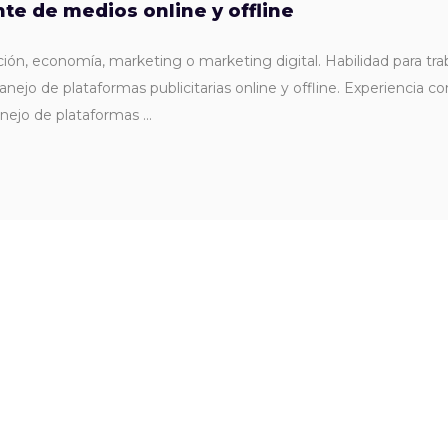
e de medios online y offline
n, economía, marketing o marketing digital. Habilidad para trab
jo de plataformas publicitarias online y offline. Experiencia c
Manejo de plataformas