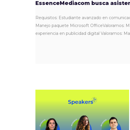
EssenceMediacom busca asistent
Requisitos: Estudiante avanzado en comunicació
Manejo paquete Microsoft OfficeValoramos: Mane
experiencia en publicidad digital Valoramos: 