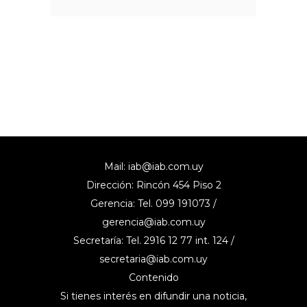
Mail:
iab@iab.com.uy
Dirección: Rincón 454 Piso 2
Gerencia: Tel. 099 191073 /
gerencia@iab.com.uy
Secretaría: Tel. 2916 12 77 int. 124 /
secretaria@iab.com.uy
Contenido
Si tienes interés en difundir una noticia,