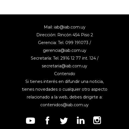
Mail:
iab@iab.com.uy
Dirección: Rincón 454 Piso 2
Gerencia: Tel. 099 191073 /
gerencia@iab.com.uy
Secretaría: Tel. 2916 12 77 int. 124 /
secretaria@iab.com.uy
Contenido
Si tienes interés en difundir una noticia,
tienes novedades o cualquier otro aspecto
relacionado a la web, debes dirigirte a:
contenidos@iab.com.uy