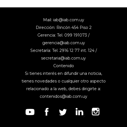
Mail:
iab@iab.com.uy
Dirección: Rincón 454 Piso 2
Gerencia: Tel. 099 191073 /
gerencia@iab.com.uy
Secretaría: Tel. 2916 12 77 int. 124 /
secretaria@iab.com.uy
Contenido
Si tienes interés en difundir una noticia,
tienes novedades o cualquier otro aspecto
relacionado a la web, debes dirigirte a:
contenidos@iab.com.uy