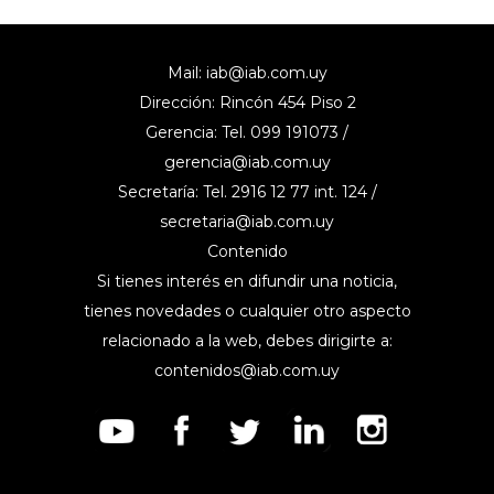
Mail:
iab@iab.com.uy
Dirección: Rincón 454 Piso 2
Gerencia: Tel. 099 191073 /
gerencia@iab.com.uy
Secretaría: Tel. 2916 12 77 int. 124 /
secretaria@iab.com.uy
Contenido
Si tienes interés en difundir una noticia,
tienes novedades o cualquier otro aspecto
relacionado a la web, debes dirigirte a:
contenidos@iab.com.uy