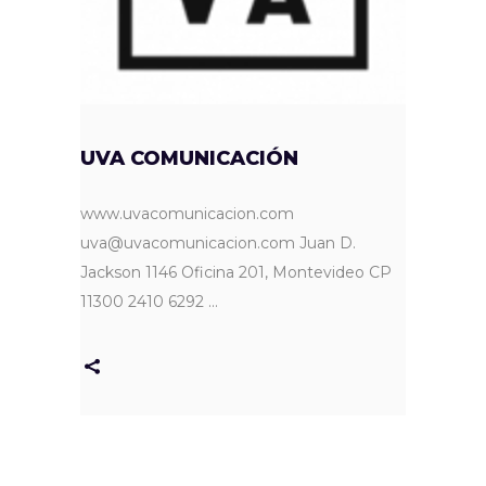
UVA COMUNICACIÓN
www.uvacomunicacion.com
uva@uvacomunicacion.com Juan D.
Jackson 1146 Oficina 201, Montevideo CP
11300 2410 6292