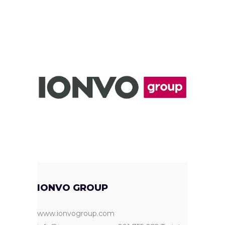
IONVO GROUP
www.ionvogroup.com