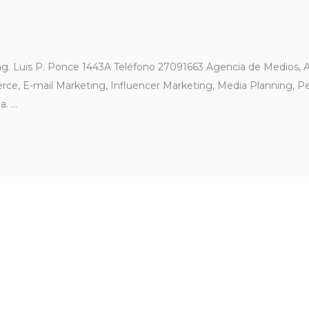
ng. Luis P. Ponce 1443A Teléfono 27091663 Agencia de Medios, Ag
rce, E-mail Marketing, Influencer Marketing, Media Planning, 
ia.