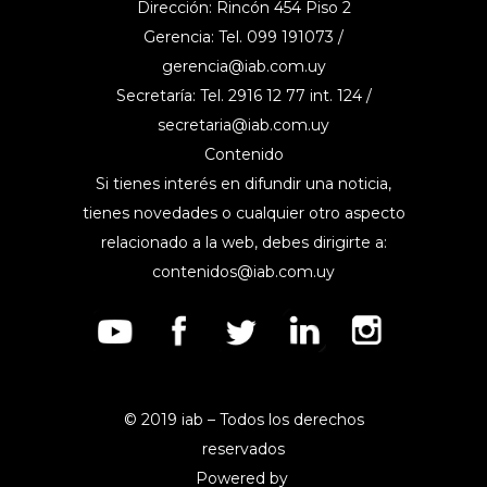
Dirección: Rincón 454 Piso 2
Gerencia: Tel. 099 191073 /
gerencia@iab.com.uy
Secretaría: Tel. 2916 12 77 int. 124 /
secretaria@iab.com.uy
Contenido
Si tienes interés en difundir una noticia,
tienes novedades o cualquier otro aspecto
relacionado a la web, debes dirigirte a:
contenidos@iab.com.uy
© 2019 iab – Todos los derechos
reservados
Powered by