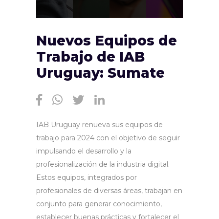
Nuevos Equipos de
Trabajo de IAB
Uruguay: Sumate
IAB Uruguay renueva sus equipos de
trabajo para 2024 con el objetivo de seguir
impulsando el desarrollo y la
profesionalización de la industria digital.
Estos equipos, integrados por
profesionales de diversas áreas, trabajan en
conjunto para generar conocimiento,
establecer buenas prácticas y fortalecer el