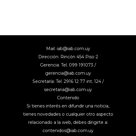
Mail:
iab@iab.com.uy
Dirección: Rincón 454 Piso 2
Gerencia: Tel. 099 191073 /
gerencia@iab.com.uy
Secretaría: Tel. 2916 12 77 int. 124 /
secretaria@iab.com.uy
Contenido
Si tienes interés en difundir una noticia,
tienes novedades o cualquier otro aspecto
relacionado a la web, debes dirigirte a:
contenidos@iab.com.uy