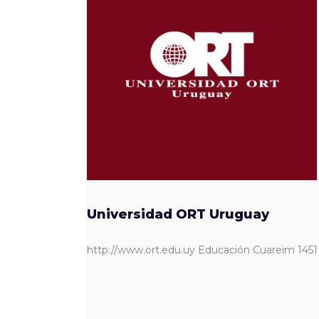
Universidad ORT Uruguay
http://www.ort.edu.uy Educación Cuareim 1451