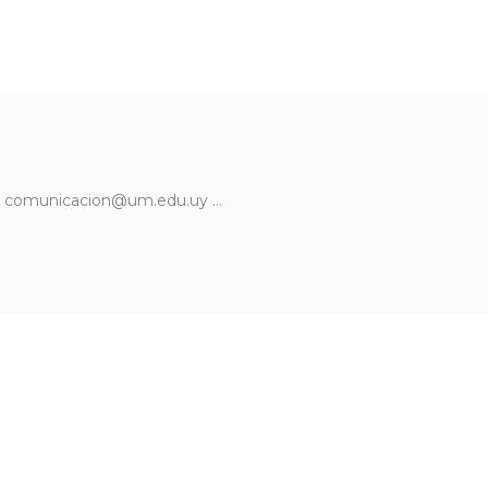
uy comunicacion@um.edu.uy