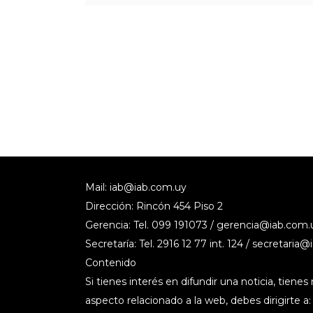
Mail:
iab@iab.com.uy
Dirección: Rincón 454 Piso 2
Gerencia: Tel. 099 191073 /
gerencia@iab.com.
Secretaría: Tel. 2916 12 77 int. 124 /
secretaria@
Contenido
Si tienes interés en difundir una noticia, tiene
aspecto relacionado a la web, debes dirigirte a