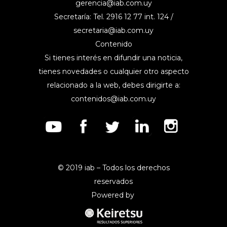
gerencia@iab.com.uy
Secretaría: Tel. 2916 12 77 int. 124 /
secretaria@iab.com.uy
Contenido
Si tienes interés en difundir una noticia,
tienes novedades o cualquier otro aspecto
relacionado a la web, debes dirigirte a:
contenidos@iab.com.uy
© 2019 iab – Todos los derechos
reservados
Powered by