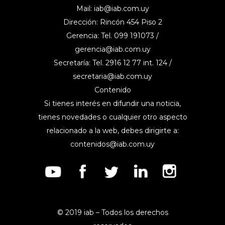
Mail:
iab@iab.com.uy
Dirección: Rincón 454 Piso 2
Gerencia: Tel. 099 191073 /
gerencia@iab.com.uy
Secretaría: Tel. 2916 12 77 int. 124 /
secretaria@iab.com.uy
Contenido
Si tienes interés en difundir una noticia,
tienes novedades o cualquier otro aspecto
relacionado a la web, debes dirigirte a:
contenidos@iab.com.uy
© 2019 iab – Todos los derechos