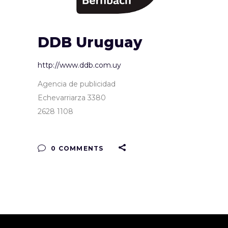
DDB Uruguay
http://www.ddb.com.uy
Agencia de publicidad
Echevarriarza 3380
2628 1108
0 COMMENTS