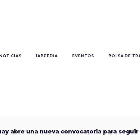
NOTICIAS
IABPEDIA
EVENTOS
BOLSA DE TR
guay abre una nueva convocatoria para seguir