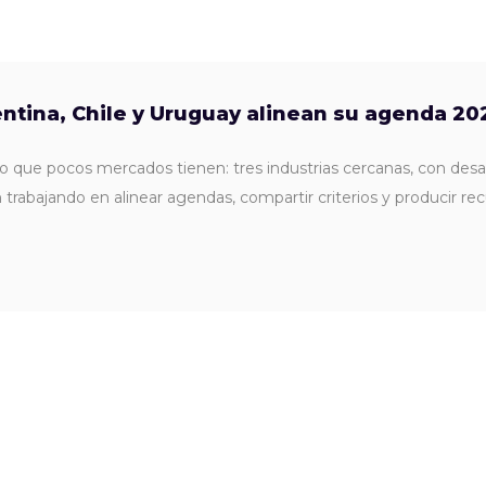
ntina, Chile y Uruguay alinean su agenda 20
go que pocos mercados tienen: tres industrias cercanas, con desa
trabajando en alinear agendas, compartir criterios y producir re