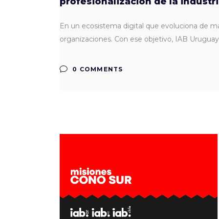
profesionalización de la industr
En un ecosistema digital que evoluciona de man
organizaciones. Con ese objetivo, IAB Uruguay 
0 COMMENTS