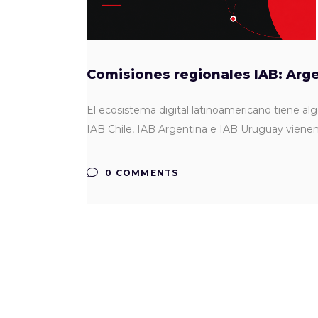
Comisiones regionales IAB: Arge
El ecosistema digital latinoamericano tiene al
IAB Chile, IAB Argentina e IAB Uruguay vienen 
0 COMMENTS