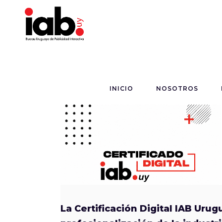
INICIO
NOSOTROS
La Certificación Digital IAB Uru