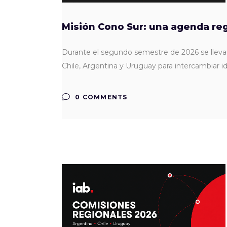
Misión Cono Sur: una agenda reg
Durante el segundo semestre de 2026 se llevará 
Chile, Argentina y Uruguay para intercambiar i
0 COMMENTS