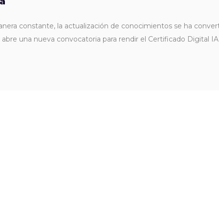
ia
era constante, la actualización de conocimientos se ha converti
abre una nueva convocatoria para rendir el Certificado Digital 