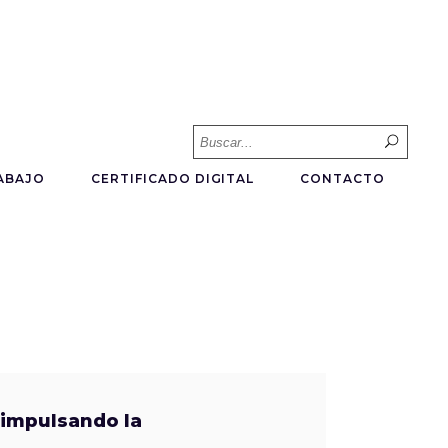
Searc
for:
ABAJO
CERTIFICADO DIGITAL
CONTACTO
 impulsando la