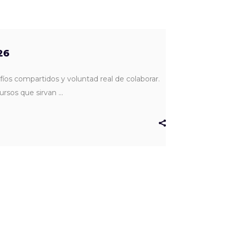
26
fíos compartidos y voluntad real de colaborar.
cursos que sirvan