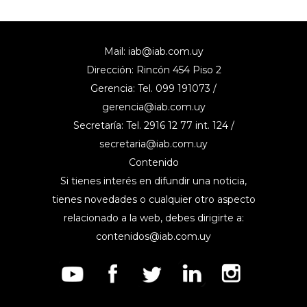
Mail:
iab@iab.com.uy
Dirección: Rincón 454 Piso 2
Gerencia: Tel. 099 191073 /
gerencia@iab.com.uy
Secretaría: Tel. 2916 12 77 int. 124 /
secretaria@iab.com.uy
Contenido
Si tienes interés en difundir una noticia,
tienes novedades o cualquier otro aspecto
relacionado a la web, debes dirigirte a:
contenidos@iab.com.uy