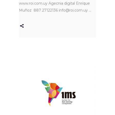
www.roi.com.uy Agecnia digital Enrique
Muñoz 887 27122136 info@roi.com.uy