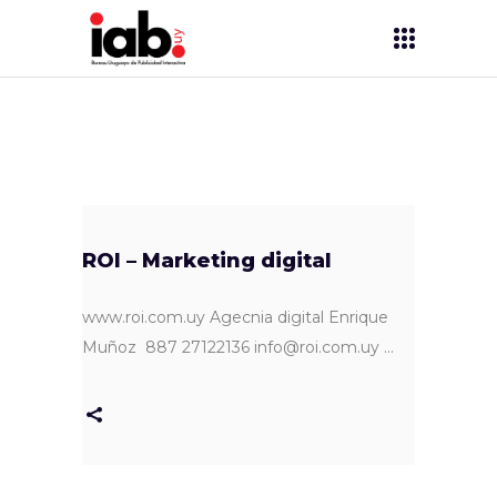
ROI – Marketing digital
www.roi.com.uy Agecnia digital Enrique
Muñoz 887 27122136 info@roi.com.uy