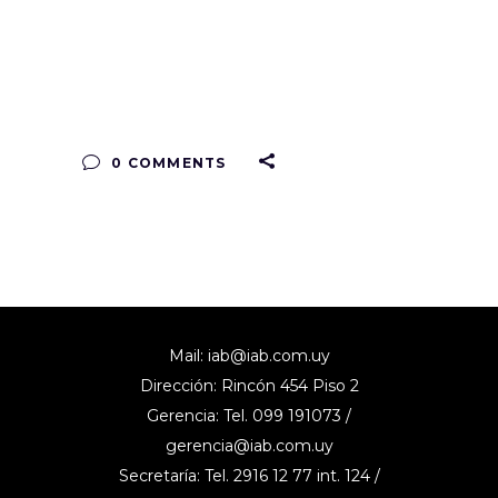
0 COMMENTS
Mail:
iab@iab.com.uy
Dirección: Rincón 454 Piso 2
Gerencia: Tel. 099 191073 /
gerencia@iab.com.uy
Secretaría: Tel. 2916 12 77 int. 124 /