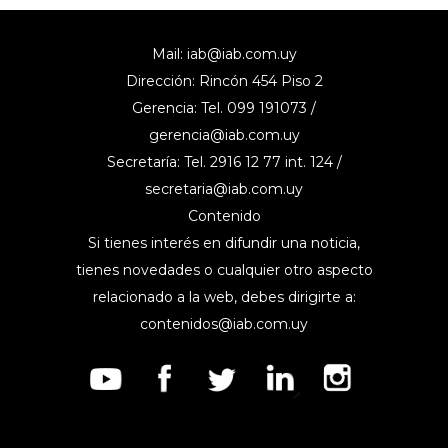
Mail:
iab@iab.com.uy
Dirección: Rincón 454 Piso 2
Gerencia: Tel. 099 191073 /
gerencia@iab.com.uy
Secretaría: Tel. 2916 12 77 int. 124 /
secretaria@iab.com.uy
Contenido
Si tienes interés en difundir una noticia,
tienes novedades o cualquier otro aspecto
relacionado a la web, debes dirigirte a:
contenidos@iab.com.uy