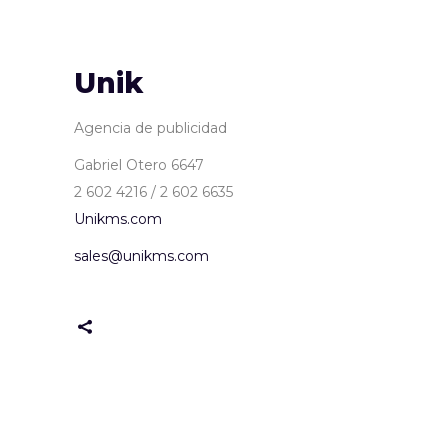
Unik
Agencia de publicidad
Gabriel Otero 6647
2 602 4216 / 2 602 6635
Unikms.com
sales@unikms.com