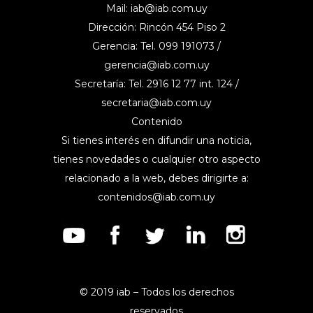
Mail:
iab@iab.com.uy
Dirección: Rincón 454 Piso 2
Gerencia: Tel. 099 191073 /
gerencia@iab.com.uy
Secretaría: Tel. 2916 12 77 int. 124 /
secretaria@iab.com.uy
Contenido
Si tienes interés en difundir una noticia,
tienes novedades o cualquier otro aspecto
relacionado a la web, debes dirigirte a:
contenidos@iab.com.uy
© 2019 iab – Todos los derechos
reservados