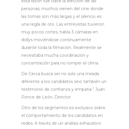
esta razón fue clave la elección de las
personas; muchos vienen del cine donde
las tomas son más largas y el silencio es
una regla de oro. Las entrevistas tuvieron
muy pocos cortes, había 3 cámaras en
dollys moviéndose continuamente
durante toda la filmación. Realmente se
necesitaba mucha coordinación y
concentración para no romper el clima.
De Cerca busca ser no solo una mirada
diferente a los candidatos sino también un
testimonio de confianza y empatía.” Juan
Ponce de León, Director
Otro de los segmentos es exclusivo sobre
el comportamiento de los candidatos en
redes. A través de un análisis exhaustivo