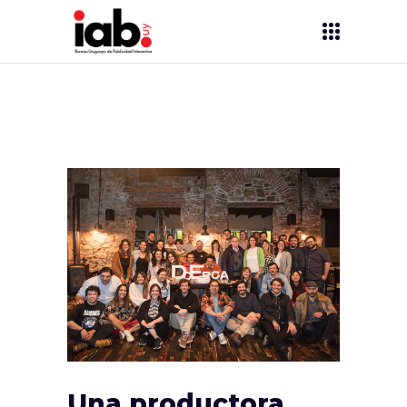
Una productora,