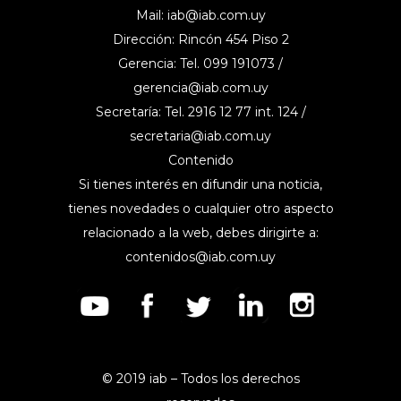
Mail:
iab@iab.com.uy
Dirección: Rincón 454 Piso 2
Gerencia: Tel. 099 191073 /
gerencia@iab.com.uy
Secretaría: Tel. 2916 12 77 int. 124 /
secretaria@iab.com.uy
Contenido
Si tienes interés en difundir una noticia,
tienes novedades o cualquier otro aspecto
relacionado a la web, debes dirigirte a:
contenidos@iab.com.uy
© 2019 iab – Todos los derechos