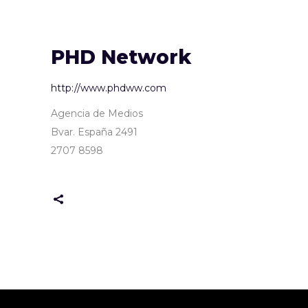
PHD Network
http://www.phdww.com
Agencia de Medios
Bvar. España 2491
2707 8598