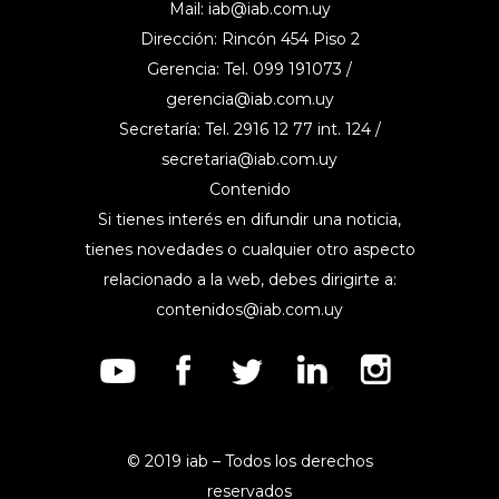
Mail:
iab@iab.com.uy
Dirección: Rincón 454 Piso 2
Gerencia: Tel. 099 191073 /
gerencia@iab.com.uy
Secretaría: Tel. 2916 12 77 int. 124 /
secretaria@iab.com.uy
Contenido
Si tienes interés en difundir una noticia,
tienes novedades o cualquier otro aspecto
relacionado a la web, debes dirigirte a:
contenidos@iab.com.uy
© 2019 iab – Todos los derechos
reservados