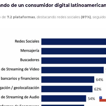
lando de un consumidor digital latinoamerica
io de
7.2 plataformas
, destacando redes sociales
(87%)
, seguid