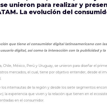
se unieron para realizar y presen
ATAM. La evolución del consumido
lación que tiene el consumidor digital latinoamericano con las
 usuario digital, así como la interacción con la publicidad y 
Chile, México, Perú y Uruguay, se unieron para diseñar el primer
s mercados, el cual, tiene por objetivo entender, desde el imagin
l.
 los internautas de la región y desde los siete segmentos enco
r),
la experiencia que viven y la relación que tienen en el ecosis
centradas en el consumidor.