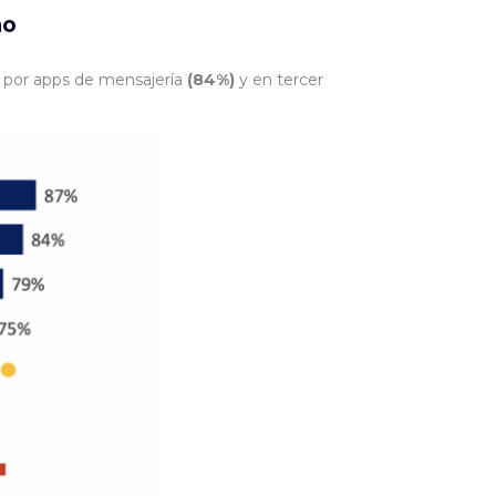
no
o por apps de mensajería
(84%)
y en tercer