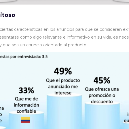
xitoso
ciertas características en los anuncios para que se consideren ex
sentarse como algo relevante e informativo en su vida, es necesa
 y que sea un anuncio orientado al producto.