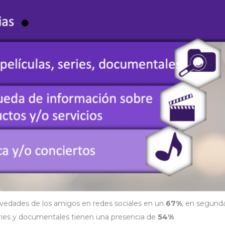
ovedades de los amigos en redes sociales en un
67%
, en segunda
series y documentales tienen una presencia de
54%