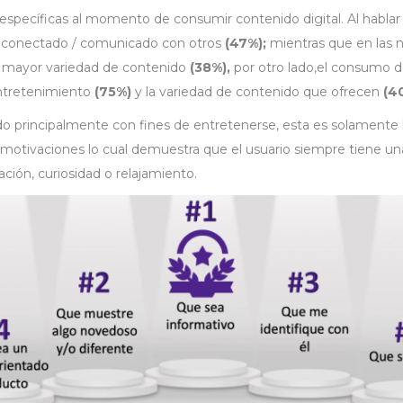
específicas al momento de consumir contenido digital. Al hablar
e conectado / comunicado con otros
(47%);
mientras que en las n
 mayor variedad de contenido
(38%),
por otro lado,el consumo d
entretenimiento
(75%)
y la variedad de contenido que ofrecen
(4
nido principalmente con fines de entretenerse, esta es solamente 
s motivaciones lo cual demuestra que el usuario siempre tiene u
ación, curiosidad o relajamiento.