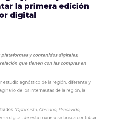
tar la primera edición
r digital
 plataformas y contenidos digitales,
la relación que tienen con las compras en
 estudio agnóstico de la región, diferente y
ario de los internautas de la región, la
ntrados
(Optimista, Cercano, Precavido,
tema digital, de esta manera se busca contribuir