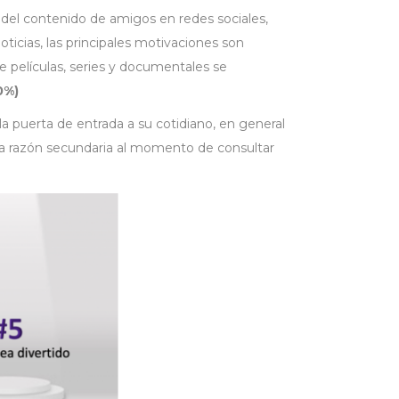
 del contenido de amigos en redes sociales,
oticias, las principales motivaciones son
e películas, series y documentales se
0%)
la puerta de entrada a su cotidiano, en general
na razón secundaria al momento de consultar