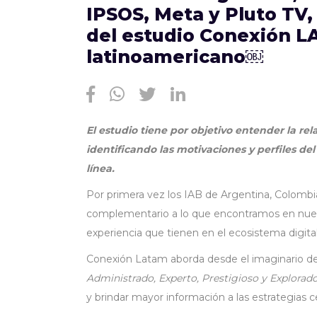
IPSOS, Meta y Pluto TV, 
del estudio Conexión L
latinoamericano￼
El estudio tiene por objetivo entender la re
identificando las motivaciones y perfiles del
línea.
Por primera vez los IAB de Argentina, Colombia, 
complementario a lo que encontramos en nuestro
experiencia que tienen en el ecosistema digita
Conexión Latam aborda desde el imaginario de
Administrado, Experto, Prestigioso y Explorado
y brindar mayor información a las estrategias 