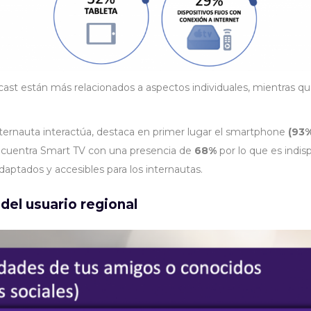
ast están más relacionados a aspectos individuales, mientras qu
internauta interactúa, destaca en primer lugar el smartphone
(93%
ncuentra Smart TV con una presencia de
68%
por lo que es indi
daptados y accesibles para los internautas.
del usuario regional