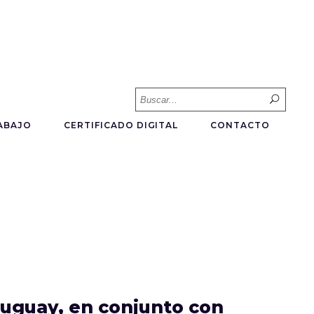
Searc
for:
ABAJO
CERTIFICADO DIGITAL
CONTACTO
ruguay, en conjunto con