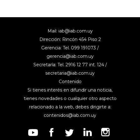
Mail:
iab@iab.com.uy
Dirección: Rincón 454 Piso 2
Gerencia: Tel. 099 191073 /
gerencia@iab.com.uy
Secretaría: Tel. 2916 12 77 int. 124 /
secretaria@iab.com.uy
Contenido
Si tienes interés en difundir una noticia,
tienes novedades o cualquier otro aspecto
relacionado a la web, debes dirigirte a:
contenidos@iab.com.uy