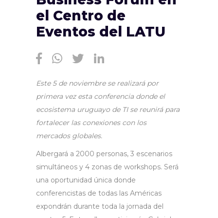
el Centro de
Eventos del LATU
Este 5 de noviembre se realizará por
primera vez esta conferencia donde el
ecosistema uruguayo de TI se reunirá para
fortalecer las conexiones con los
mercados globales.
Albergará a 2000 personas, 3 escenarios
simultáneos y 4 zonas de workshops. Será
una oportunidad única donde
conferencistas de todas las Américas
expondrán durante toda la jornada del