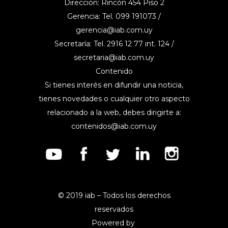
Dirección: Rincón 454 Piso 2
Gerencia: Tel. 099 191073 /
gerencia@iab.com.uy
Secretaría: Tel. 2916 12 77 int. 124 /
secretaria@iab.com.uy
Contenido
Si tienes interés en difundir una noticia,
tienes novedades o cualquier otro aspecto
relacionado a la web, debes dirigirte a:
contenidos@iab.com.uy
© 2019 iab – Todos los derechos
reservados
Powered by