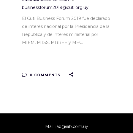
businessforum2019@cuti.org.uy
El Cuti Business Forum 2019 fue declarado
de interés nacional por la Presidencia de la
República y de interés ministerial por
MIEM, MTSS, MRREE y MEC.
0 COMMENTS
Mail:
iab@iab.com.uy