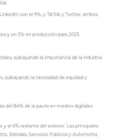
tal.
 LinkedIn con el 9%, y TikTok y Twitter, ambos
rios y un 3% en producción para 2023.
tales, subrayando la importancia de la industria
s, subrayando la necesidad de equidad y
más del 84% de la pauta en medios digitales
el 6% restante del exterior. Las principales
s, Bebidas, Servicios Públicos y Automotriz.