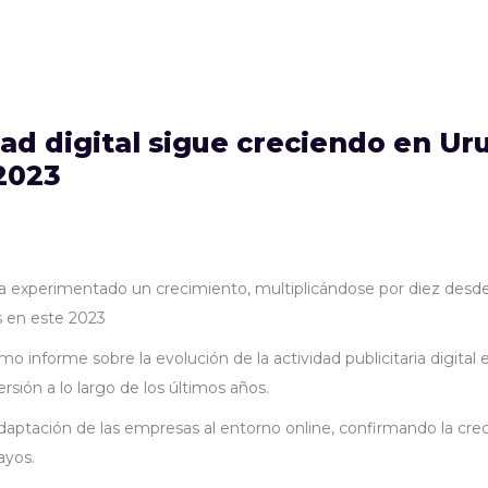
dad digital sigue creciendo en Ur
2023
 ha experimentado un crecimiento, multiplicándose por diez desd
es en este 2023
 informe sobre la evolución de la actividad publicitaria digital 
rsión a lo largo de los últimos años.
adaptación de las empresas al entorno online, confirmando la crec
ayos.