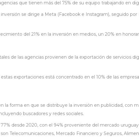
agencias que tienen más del 75% de su equipo trabajando en digi
a inversión se dirige a Meta (Facebook e Instagram), seguido por
crecimiento del 21% en la inversión en medios, un 20% en honora
ales de las agencias provienen de la exportación de servicios digi
e estas exportaciones está concentrado en el 10% de las empresa
en la forma en que se distribuye la inversión en publicidad, con 
ncluyendo buscadores y redes sociales.
177% desde 2020, con el 94% proveniente del mercado uruguayo y 
 son Telecomunicaciones, Mercado Financiero y Seguros, Alimento