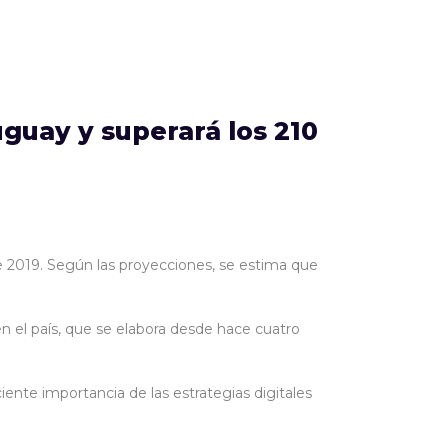
uguay y superará los 210
e 2019. Según las proyecciones, se estima que
en el país, que se elabora desde hace cuatro
iente importancia de las estrategias digitales