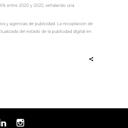
 24% entre 2020 y 2022, señalando una
s y agencias de publicidad. La recopilación de
ualizada del estado de la publicidad digital en