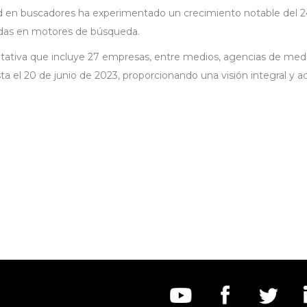
idad en buscadores ha experimentado un crecimiento notable del
radas en motores de búsqueda.
ativa que incluye 27 empresas, entre medios, agencias de medio
a el 20 de junio de 2023, proporcionando una visión integral y act