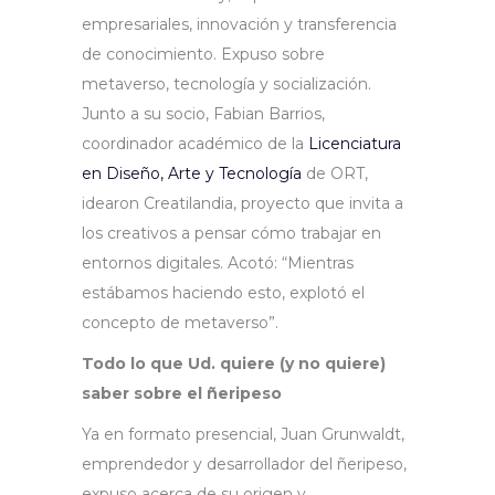
empresariales, innovación y transferencia
de conocimiento. Expuso sobre
metaverso, tecnología y socialización.
Junto a su socio, Fabian Barrios,
coordinador académico de la
Licenciatura
en Diseño, Arte y Tecnología
de ORT,
idearon Creatilandia, proyecto que invita a
los creativos a pensar cómo trabajar en
entornos digitales. Acotó: “Mientras
estábamos haciendo esto, explotó el
concepto de metaverso”.
Todo lo que Ud. quiere (y no quiere)
saber sobre el ñeripeso
Ya en formato presencial, Juan Grunwaldt,
emprendedor y desarrollador del ñeripeso,
expuso acerca de su origen y