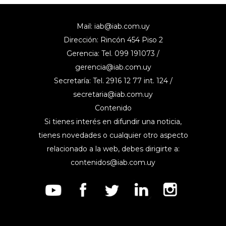
Mail:
iab@iab.com.uy
Dirección: Rincón 454 Piso 2
Gerencia: Tel. 099 191073 /
gerencia@iab.com.uy
Secretaría: Tel. 2916 12 77 int. 124 /
secretaria@iab.com.uy
Contenido
Si tienes interés en difundir una noticia,
tienes novedades o cualquier otro aspecto
relacionado a la web, debes dirigirte a:
contenidos@iab.com.uy