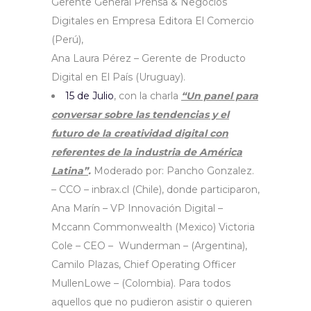
Gerente General Prensa & Negocios
Digitales en Empresa Editora El Comercio
(Perú),
Ana Laura Pérez – Gerente de Producto
Digital en El País (Uruguay).
15 de Julio
, con la charla
“Un panel para
conversar sobre las tendencias y el
futuro de la creatividad digital con
referentes de la industria de América
Latina”
.
Moderado por: Pancho Gonzalez.
– CCO – inbrax.cl (Chile), donde participaron,
Ana Marín – VP Innovación Digital –
Mccann Commonwealth (Mexico) Victoria
Cole – CEO – Wunderman – (Argentina),
Camilo Plazas, Chief Operating Officer
MullenLowe – (Colombia). Para todos
aquellos que no pudieron asistir o quieren