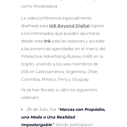
como Moderadora.
La videoconferencia especialmente
diseñada para
IAB Beyond Digital
espera
a los interesados que pueden apuntarse
desde este
link
para las sesiones y acceder
a las ponencias agendadas en el marco del
Interactive Advertising Bureau (IAB) en la
región, uniendo a los seis miembros de
IAB en Latinoamérica: Argentina, Chile,
Colombia, México, Perú y Uruguay.
Ya se han llevado a cabo los siguientes
webinars:
28 de Julio, fue
“
Marcas con Propósito,
una Moda o Una Realidad
Impostergable
”
, donde participaron