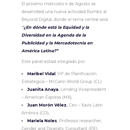
El próximo miércoles 4 de Agosto se
desarrollará una nueva actividad Rumbo al
Beyond Digital, donde el tema central será:
“
¿En dónde está la Equidad y la
Diversidad en la Agenda de la
Publicidad y la Mercadotecnia en
América Latina?”
.
Este panel estará integrado por:
Maribel Vidal
, VP de Planificación
Estratégica – McCann World Group (CL)
Juanita Anaya
, Lending Vicepresident
– American Express (MX),
Juan Morón Vélez
,
Ceo – Xavis Latin
América (CO),
Mariela Noles
, Professor researcher,
Gender and Diversity Consultant (PE),