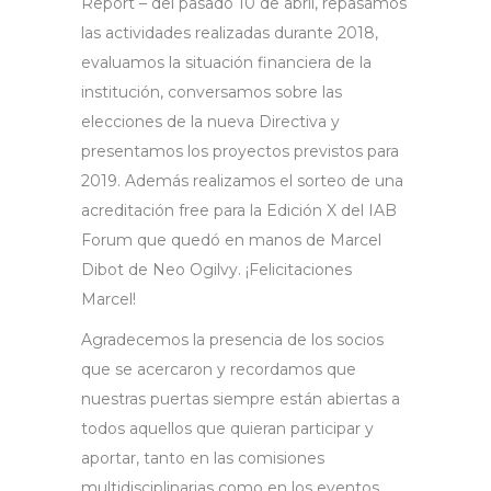
Report – del pasado 10 de abril, repasamos
las actividades realizadas durante 2018,
evaluamos la situación financiera de la
institución, conversamos sobre las
elecciones de la nueva Directiva y
presentamos los proyectos previstos para
2019. Además realizamos el sorteo de una
acreditación free para la Edición X del IAB
Forum que quedó en manos de Marcel
Dibot de Neo Ogilvy. ¡Felicitaciones
Marcel!
Agradecemos la presencia de los socios
que se acercaron y recordamos que
nuestras puertas siempre están abiertas a
todos aquellos que quieran participar y
aportar, tanto en las comisiones
multidisciplinarias como en los eventos