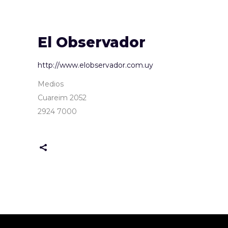
El Observador
http://www.elobservador.com.uy
Medios
Cuareim 2052
2924 7000