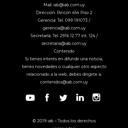
Mail:
iab@iab.com.uy
Dirección: Rincón 454 Piso 2
Gerencia: Tel. 099 191073 /
gerencia@iab.com.uy
Secretaría: Tel. 2916 12 77 int. 124 /
secretaria@iab.com.uy
Contenido
Si tienes interés en difundir una noticia,
tienes novedades o cualquier otro aspecto
relacionado a la web, debes dirigirte a:
contenidos@iab.com.uy
© 2019 iab – Todos los derechos