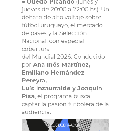
●
Quedó Picando
(lunes y
jueves de 20:00 a 22:00 hs): Un
debate de alto voltaje sobre
fútbol uruguayo, el mercado
de pases y la Selección
Nacional, con especial
cobertura
del Mundial 2026. Conducido
por
Ana Inés Martínez,
Emiliano Hernández
Pereyra,
Luis Inzaurralde y Joaquín
Pisa
, el programa busca
captar la pasión futbolera de la
audiencia.