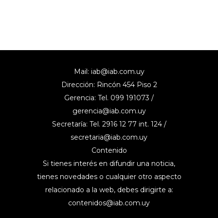
Mail:
iab@iab.com.uy
Dirección: Rincón 454 Piso 2
Gerencia: Tel. 099 191073 /
gerencia@iab.com.uy
Secretaría: Tel. 2916 12 77 int. 124 /
secretaria@iab.com.uy
Contenido
Si tienes interés en difundir una noticia,
tienes novedades o cualquier otro aspecto
relacionado a la web, debes dirigirte a:
contenidos@iab.com.uy