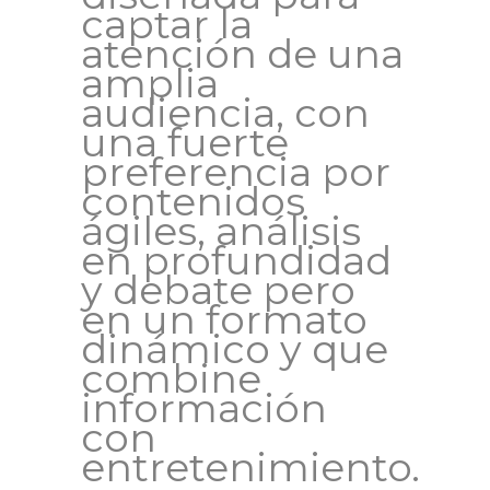
captar la
atención de una
amplia
audiencia, con
una fuerte
preferencia por
contenidos
ágiles, análisis
en profundidad
y debate pero
en un formato
dinámico y que
combine
información
con
entretenimiento.