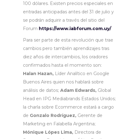
100 dólares. Existen precios especiales en
entradas anticipadas antes del 31 de julio y
se podrán adquirir a través del sitio del
Forum
https://www.iabforum.com.uy/
Para ser parte de esta revolución que trae
cambios pero también aprendizajes tras
diez años de intercambios, los oradores
confirmados hasta el momento son:
Halan Hazan,
Líder Analítico en Google
Buenos Aires quien nos hablará sobre
análisis de datos;
Adam Edwards,
Global
Head en IPG Mediabrands Estados Unidos;
la charla sobre Ecommerce estará a cargo
de
Gonzalo Rodríguez,
Gerente de
Marketing en Falabella Argentina;
Mónique Lópes Lima,
Directora de