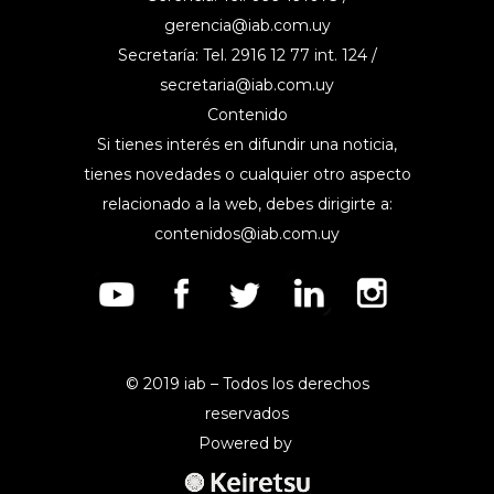
gerencia@iab.com.uy
Secretaría: Tel. 2916 12 77 int. 124 /
secretaria@iab.com.uy
Contenido
Si tienes interés en difundir una noticia,
tienes novedades o cualquier otro aspecto
relacionado a la web, debes dirigirte a:
contenidos@iab.com.uy
© 2019 iab – Todos los derechos
reservados
Powered by