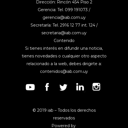
Dirección: Rincón 454 Piso 2
Gerencia: Tel. 099 191073 /
gerencia@iab.com.uy
Secretaría: Tel. 2916 12 77 int. 124 /
secretaria@iab.com.uy
Contenido
Si tienes interés en difundir una noticia,
tienes novedades o cualquier otro aspecto
relacionado a la web, debes dirigirte a:
contenidos@iab.com.uy
© 2019 iab – Todos los derechos
reservados
Powered by