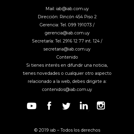
Mail:
iab@iab.com.uy
Dirección: Rincón 454 Piso 2
Gerencia: Tel. 099 191073 /
gerencia@iab.com.uy
Secretaría: Tel. 2916 12 77 int. 124 /
secretaria@iab.com.uy
Contenido
Si tienes interés en difundir una noticia,
tienes novedades o cualquier otro aspecto
relacionado a la web, debes dirigirte a:
contenidos@iab.com.uy
© 2019 iab – Todos los derechos