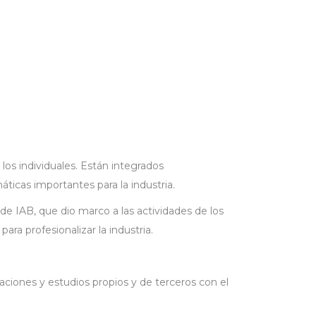
 los individuales. Están integrados
ticas importantes para la industria.
e IAB, que dio marco a las actividades de los
ra profesionalizar la industria.
aciones y estudios propios y de terceros con el