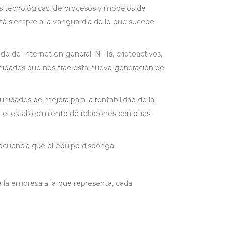
as tecnológicas, de procesos y modelos de
está siempre a la vanguardia de lo que sucede
o de Internet en general. NFTs, criptoactivos,
unidades que nos trae esta nueva generación de
unidades de mejora para la rentabilidad de la
 el establecimiento de relaciones con otras
frecuencia que el equipo disponga.
e la empresa a la que representa, cada