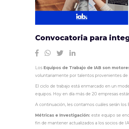
Convocatoria para integ
Los
Equipos de Trabajo de IAB son motor
voluntariamente por talentos provenientes de l
El ciclo de trabajo está enmarcado en un model
equipos. Hoy en día más de 20 empresas están r
A continuación, les contamos cuáles serán los 
Métricas e Investigación:
este equipo se enca
fin de mantener actualizados a los socios de I