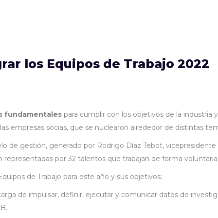
rar los Equipos de Trabajo 2022
es fundamentales
para cumplir con los objetivos de la industria y
as empresas socias, que se nuclearon alrededor de distintas temá
o de gestión, generado por Rodrigo Díaz Tebot, vicepresidente d
epresentadas por 32 talentos que trabajan de forma voluntaria pa
Equipos de Trabajo para este año y sus objetivos:
rga de impulsar, definir, ejecutar y comunicar datos de investig
AB.