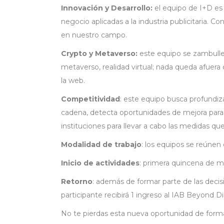
Innovación y Desarrollo:
el equipo de I+D es
negocio aplicadas a la industria publicitaria. 
en nuestro campo.
Crypto y Metaverso:
este equipo se zambulle 
metaverso, realidad virtual; nada queda afuer
la web.
Competitividad
: este equipo busca profundiza
cadena, detecta oportunidades de mejora para l
instituciones para llevar a cabo las medidas q
Modalidad de trabajo
: los equipos se reúnen
Inicio de actividades
: primera quincena de 
Retorno
: además de formar parte de las decisi
participante recibirá 1 ingreso al IAB Beyond Dig
No te pierdas esta nueva oportunidad de formar