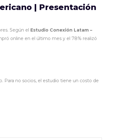
ericano | Presentación
ores. Según el
Estudio Conexión Latam –
mpró online en el último mes y el 78% realizó
Para no socios, el estudio tiene un costo de