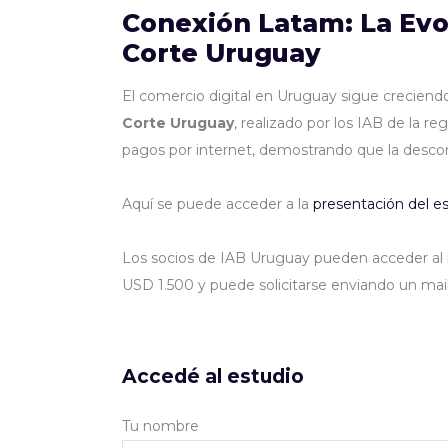
Conexión Latam: La Evo
Corte Uruguay
El comercio digital en Uruguay sigue crecien
Corte Uruguay
, realizado por los IAB de la 
pagos por internet, demostrando que la descon
Aquí se puede acceder a la
presentación del e
Los socios de IAB Uruguay pueden acceder al i
USD 1.500 y puede solicitarse enviando un mai
Accedé al estudio
Tu nombre