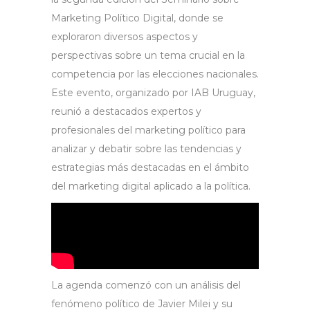
Marketing Político Digital, donde se
exploraron diversos aspectos y
perspectivas sobre un tema crucial en la
competencia por las elecciones nacionales.
Este evento, organizado por IAB Uruguay,
reunió a destacados expertos y
profesionales del marketing político para
analizar y debatir sobre las tendencias y
estrategias más destacadas en el ámbito
del marketing digital aplicado a la política.
La agenda comenzó con un análisis del
fenómeno político de Javier Milei y su