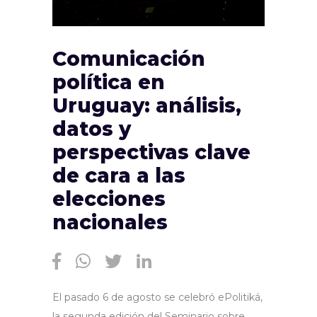
Comunicación
política en
Uruguay: análisis,
datos y
perspectivas clave
de cara a las
elecciones
nacionales
El pasado 6 de agosto se celebró ePolitiká,
la segunda edición del Seminario sobre