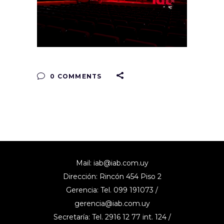
0 COMMENTS
Mail:
iab@iab.com.uy
Dirección: Rincón 454 Piso 2
Gerencia: Tel. 099 191073 /
gerencia@iab.com.uy
Secretaría: Tel. 2916 12 77 int. 124 /