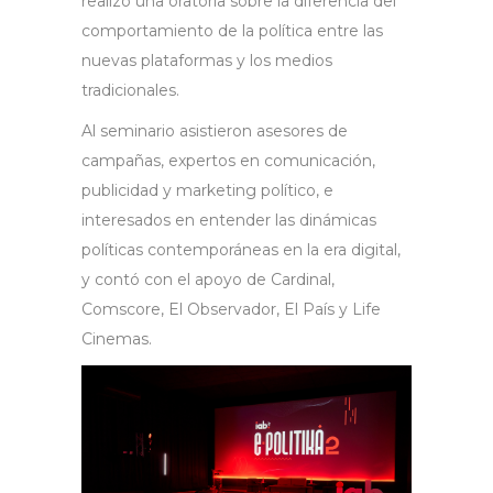
realizó una oratoria sobre la diferencia del
comportamiento de la política entre las
nuevas plataformas y los medios
tradicionales.
Al seminario asistieron asesores de
campañas, expertos en comunicación,
publicidad y marketing político, e
interesados en entender las dinámicas
políticas contemporáneas en la era digital,
y contó con el apoyo de Cardinal,
Comscore, El Observador, El País y Life
Cinemas.