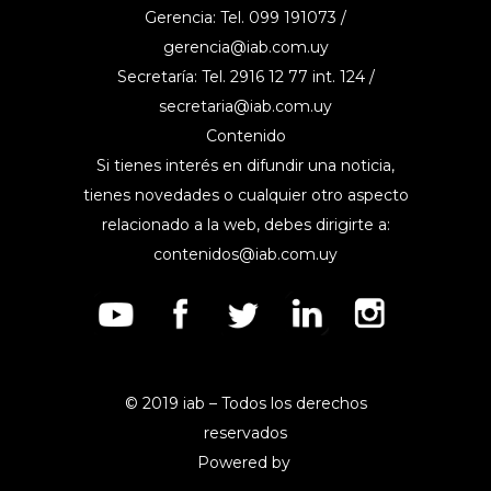
Gerencia: Tel. 099 191073 /
gerencia@iab.com.uy
Secretaría: Tel. 2916 12 77 int. 124 /
secretaria@iab.com.uy
Contenido
Si tienes interés en difundir una noticia,
tienes novedades o cualquier otro aspecto
relacionado a la web, debes dirigirte a:
contenidos@iab.com.uy
© 2019 iab – Todos los derechos
reservados
Powered by