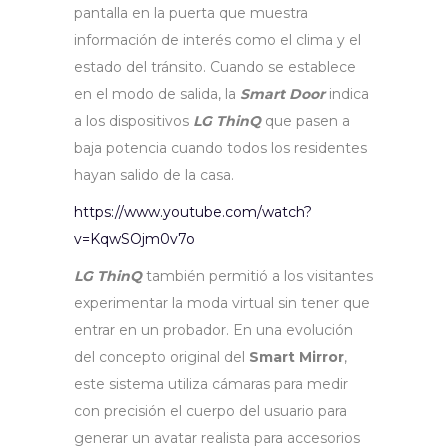
pantalla en la puerta que muestra
información de interés como el clima y el
estado del tránsito. Cuando se establece
en el modo de salida, la
Smart Door
indica
a los dispositivos
LG ThinQ
que pasen a
baja potencia cuando todos los residentes
hayan salido de la casa.
https://www.youtube.com/watch?
v=KqwSOjm0v7o
LG ThinQ
también permitió a los visitantes
experimentar la moda virtual sin tener que
entrar en un probador. En una evolución
del concepto original del
Smart Mirror
,
este sistema utiliza cámaras para medir
con precisión el cuerpo del usuario para
generar un avatar realista para accesorios