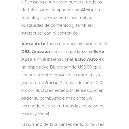
y Samsung anunciaron nuevos modelos
de televisores equipados con
Alexa
. La
tecnología de voz permitiría realizar
búsquedas de contenido y también
interactuar con el contenido.
Alexa Auto
tuvo su propia exhibición en el
CES
.
Amazon
anunció que lanzaría
Echo
Auto
a nivel internacional.
Echo Auto
es
un dispositivo Bluetooth de U$S 50 que
esencialmente convierte tu auto en un
parlante de
Alexa
. A finales del año 2020
los conductores estadounidenses podrán
pagar su combustible mediante un
comando de voz en todas las estaciones
Exxon y Mobil.
El número de fabricantes de automóviles