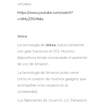
virtuales.
https://www.youtube.com/watch?
v=6MyZRSrNiks
Voice
La tecnología de
Alexa
, estuvo presente
con gran fuerza en el CES. Muchos
dispositivos tenían incorporado el asistente
de voz de Amazon.
La tecnología de Amazon pudo verse
cómo el corazón de muchos gadgets que
acompañan a los usuarios en la
cotidianidad.
Los fabricantes de
SmartTv
, LG, Panasonic