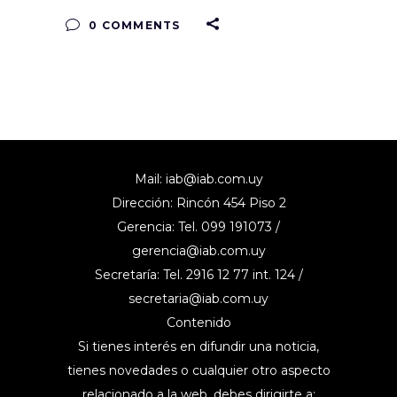
0 COMMENTS
Mail:
iab@iab.com.uy
Dirección: Rincón 454 Piso 2
Gerencia: Tel. 099 191073 /
gerencia@iab.com.uy
Secretaría: Tel. 2916 12 77 int. 124 /
secretaria@iab.com.uy
Contenido
Si tienes interés en difundir una noticia,
tienes novedades o cualquier otro aspecto
relacionado a la web, debes dirigirte a: