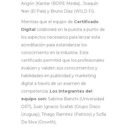
Arigón (Kantar IBOPE Media), Joaquín
Nari (El País) y Bruno Díaz (WILD FI).
Mientras que el equipo de
Certificado
Digital
colaborará en la puesta a punto de
los aspectos necesarios para lanzar esta
acreditación para estandarizar los
conocimiento en la industria. Este
certificado permitirá que los profesionales
evalúen y validen sus conocimientos y
habilidades en publicidad y marketing
digital a través de un examen de
competencia.
Los integrantes del
equipo son:
Sabrina Bianchi (Universidad
ORT), Juan Ignacio Scafati (Grupo Disco
Uruguay), Tihago Ramírez (Patricio) y Sofía
Da Silva (Growth),