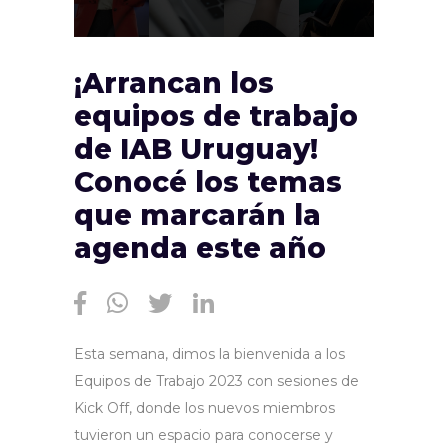
¡Arrancan los
equipos de trabajo
de IAB Uruguay!
Conocé los temas
que marcarán la
agenda este año
Esta semana, dimos la bienvenida a los
Equipos de Trabajo 2023 con sesiones de
Kick Off, donde los nuevos miembros
tuvieron un espacio para conocerse y