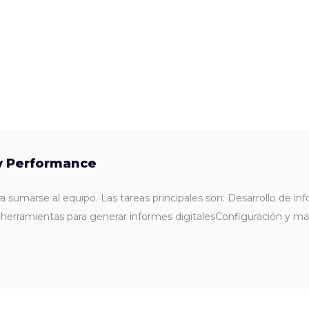
 y Performance
sumarse al equipo. Las tareas principales son: Desarrollo de i
 herramientas para generar informes digitalesConfiguración y m