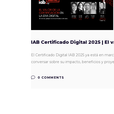
IAB Certificado Digital 2025 | El v
El Certificado Digital IAB 2025 ya está en mar
conversar sobre su impacto, beneficios y proy
0 COMMENTS