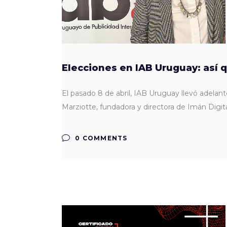
Elecciones en IAB Uruguay: así 
El pasado 8 de abril, IAB Uruguay llevó adelant
Marziotte, fundadora y directora de Imán Digit
0 COMMENTS