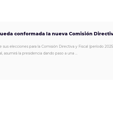
queda conformada la nueva Comisión Directi
e sus elecciones para la Comisión Directiva y Fiscal (período 202
al, asumirá la presidencia dando paso a una