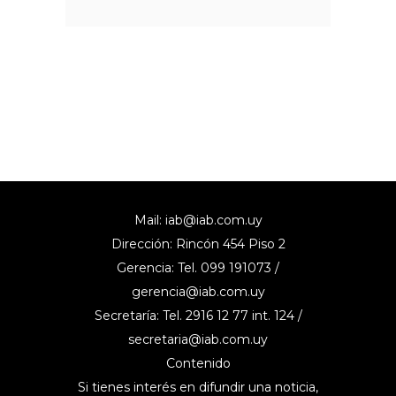
Mail:
iab@iab.com.uy
Dirección: Rincón 454 Piso 2
Gerencia: Tel. 099 191073 /
gerencia@iab.com.uy
Secretaría: Tel. 2916 12 77 int. 124 /
secretaria@iab.com.uy
Contenido
Si tienes interés en difundir una noticia,