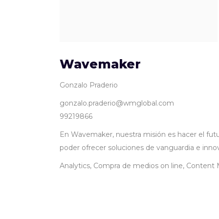
Wavemaker
Gonzalo Praderio
gonzalo.praderio@wmglobal.com
99219866
En Wavemaker, nuestra misión es hacer el futu
poder ofrecer soluciones de vanguardia e innov
Analytics, Compra de medios on line, Content