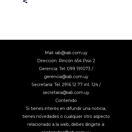
Mail:
iab@iab.com.uy
Dirección: Rincón 454 Piso 2
Gerencia: Tel. 099 191073 /
gerencia@iab.com.uy
Secretaría: Tel. 2916 12 77 int. 124 /
secretaria@iab.com.uy
Contenido
Si tienes interés en difundir una noticia,
tienes novedades o cualquier otro aspecto
relacionado a la web, debes dirigirte a: